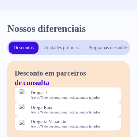
Nossos diferenciais
Descontos
Unidades próprias
Programas de saúde
Desconto em parceiros
dr
.
consulta
Drogasil
Até 30% de desconto em medicamentos tarjados
Droga Raia
Até 30% de desconto em medicamentos tarjados
Drogaria Venancio
Até 35% de desconto em medicamentos tarjados