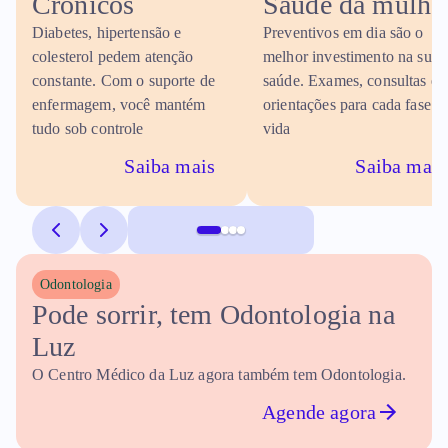
Crônicos
Saúde da mulhe
Diabetes, hipertensão e
Preventivos em dia são o
colesterol pedem atenção
melhor investimento na sua
constante. Com o suporte de
saúde. Exames, consultas e
enfermagem, você mantém
orientações para cada fase d
tudo sob controle
vida
Saiba mais
Saiba mais
Odontologia
Pode sorrir, tem Odontologia na 
Luz
O Centro Médico da Luz agora também tem Odontologia.
Agende agora