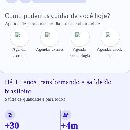
Como podemos cuidar de você hoje?
Agende até para o mesmo dia, presencial ou online.
Agendar
Agendar exames
Agendar
Agendar check-
consulta
odontologia
up
Há 15 anos transformando a saúde do
brasileiro
Saúde de qualidade é para todos
+
30
+
4
m