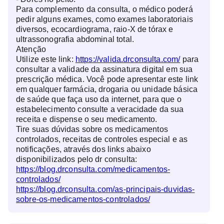
Para complemento da consulta, o médico poderá
pedir alguns exames, como exames laboratoriais
diversos, ecocardiograma, raio-X de tórax e
ultrassonografia abdominal total.
Atenção
Utilize este link:
https://valida.drconsulta.com/
para
consultar a validade da assinatura digital em sua
prescrição médica. Você pode apresentar este link
em qualquer farmácia, drogaria ou unidade básica
de saúde que faça uso da internet, para que o
estabelecimento consulte a veracidade da sua
receita e dispense o seu medicamento.
Tire suas dúvidas sobre os medicamentos
controlados, receitas de controles especial e as
notificações, através dos links abaixo
disponibilizados pelo dr consulta:
https://blog.drconsulta.com/medicamentos-
controlados/
https://blog.drconsulta.com/as-principais-duvidas-
sobre-os-medicamentos-controlados/