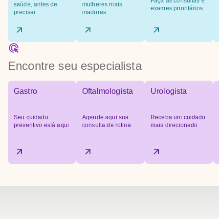
Faça as consultas e
saúde, antes de
mulheres mais
exames prioritários
precisar
maduras
Encontre seu especialista
Gastro
Oftalmologista
Urologista
Seu cuidado
Agende aqui sua
Receba um cuidado
preventivo está aqui
consulta de rotina
mais direcionado