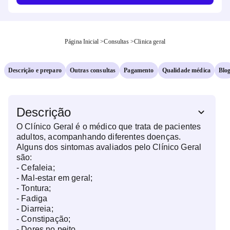
Página Inicial
>
Consultas
>
Clinica geral
Descrição e preparo
Outras consultas
Pagamento
Qualidade médica
Blo
Descrição
O Clínico Geral é o médico que trata de pacientes
adultos, acompanhando diferentes doenças.
Alguns dos sintomas avaliados pelo Clínico Geral
são:
- Cefaleia;
- Mal-estar em geral;
- Tontura;
- Fadiga
- Diarreia;
- Constipação;
- Dores no peito.