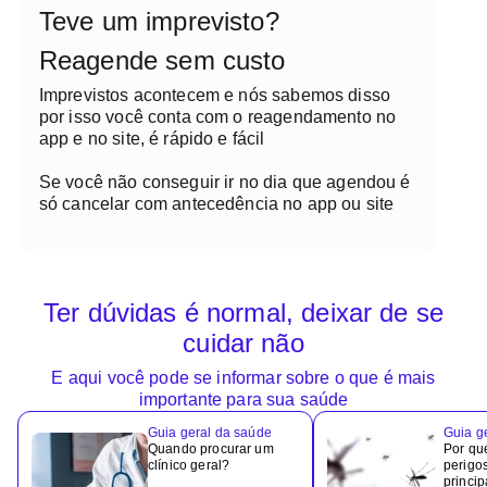
Teve um imprevisto?
Reagende sem custo
Imprevistos acontecem e nós sabemos disso
por isso você conta com o reagendamento no
app e no site, é rápido e fácil
Se você não conseguir ir no dia que agendou é
só cancelar com antecedência no app ou site
Ter dúvidas é normal, deixar de se
cuidar não
E aqui você pode se informar sobre o que é mais
importante para sua saúde
Guia geral da saúde
Guia g
Quando procurar um
Por qu
clínico geral?
perigo
princip