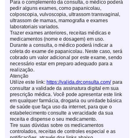
Para o complemento da consulta, o médico poderá
pedir alguns exames, como papanicolau,
colposcopia, vulvoscopia, ultrassom transvaginal,
ultrassom de mamas, mamografia e exames
laboratoriais variados.
Trazer exames anteriores, receitas médicas e
medicamentos (nome e dosagem) em uso.
Durante a consulta, o médico poderá indicar a
coleta do exame de papanicolau. Neste caso, será
cobrado um valor adicional por este exame, sendo
necessário estar em preparo adequado para a
realização.
Atenção
Utilize este link:
https://valida.drconsulta.com/
para
consultar a validade da assinatura digital em sua
prescrição médica. Você pode apresentar este link
em qualquer farmácia, drogaria ou unidade básica
de saúde que faça uso da internet, para que o
estabelecimento consulte a veracidade da sua
receita e dispense o seu medicamento.
Tire suas dúvidas sobre os medicamentos
controlados, receitas de controles especial e as
notificações, através dos links abaixo