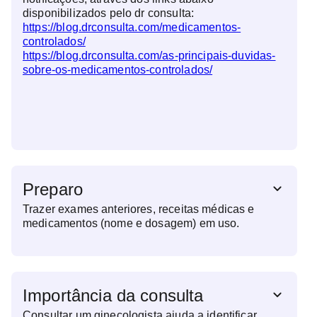
disponibilizados pelo dr consulta:
https://blog.drconsulta.com/medicamentos-
controlados/
https://blog.drconsulta.com/as-principais-duvidas-
sobre-os-medicamentos-controlados/
Preparo
Trazer exames anteriores, receitas médicas e
medicamentos (nome e dosagem) em uso.
Importância da consulta
Consultar um ginecologista ajuda a identificar