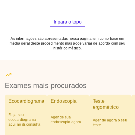
Ir para o topo
As informações são apresentadas nessa página tem como base em
média geral deste procedimento mas pode variar de acordo com seu
histórico médico.
Exames mais procurados
Ecocardiograma
Endoscopia
Teste
ergométrico
Faça seu
Agende sua
ecocardiograma
Agende agora o seu
endoscopia agora
aqui no dr.consulta
teste