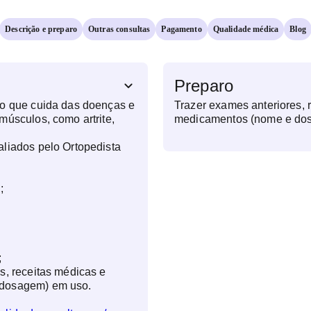
Descrição e preparo
Outras consultas
Pagamento
Qualidade médica
Blog
Preparo
co que cuida das doenças e
Trazer exames anteriores, 
músculos, como artrite,
medicamentos (nome e do
liados pelo Ortopedista
;
;
s, receitas médicas e
dosagem) em uso.