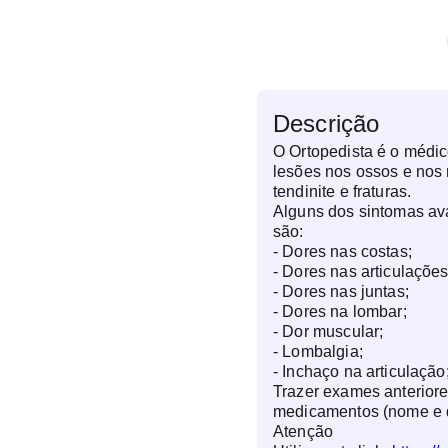
Descrição
O Ortopedista é o médi
lesões nos ossos e nos 
tendinite e fraturas.
Alguns dos sintomas ava
são:
- Dores nas costas;
- Dores nas articulações
- Dores nas juntas;
- Dores na lombar;
- Dor muscular;
- Lombalgia;
- Inchaço na articulação
Trazer exames anteriore
medicamentos (nome e 
Atenção