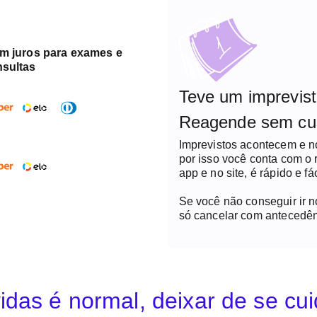
em juros para exames e
nsultas
Teve um imprevis
Reagende sem cu
Imprevistos acontecem e 
por isso você conta com o
app e no site, é rápido e fác
Se você não conseguir ir 
só cancelar com antecedên
idas é normal, deixar de se cu