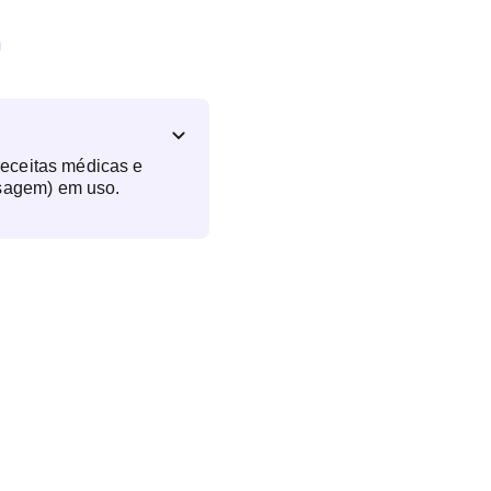
receitas médicas e
sagem) em uso.