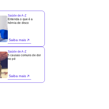
Saúde de A-Z
Entenda o que é a
hérnia de disco
Saiba mais
Saúde de A-Z
5 causas comuns de dor
no pé
Saiba mais