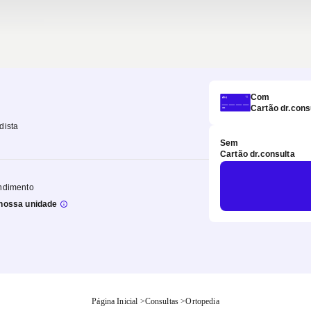
Com
Cartão dr.cons
dista
Sem
Cartão dr.consulta
ndimento
nossa unidade
Página Inicial
>
Consultas
>
Ortopedia