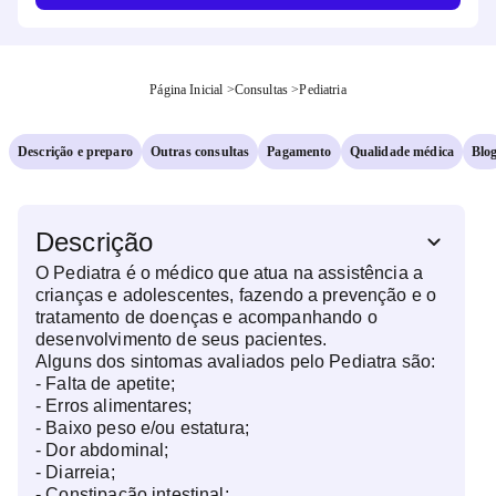
Página Inicial
>
Consultas
>
Pediatria
Descrição e preparo
Outras consultas
Pagamento
Qualidade médica
Blo
Descrição
O Pediatra é o médico que atua na assistência a
crianças e adolescentes, fazendo a prevenção e o
tratamento de doenças e acompanhando o
desenvolvimento de seus pacientes.
Alguns dos sintomas avaliados pelo Pediatra são:
- Falta de apetite;
- Erros alimentares;
- Baixo peso e/ou estatura;
- Dor abdominal;
- Diarreia;
- Constipação intestinal;