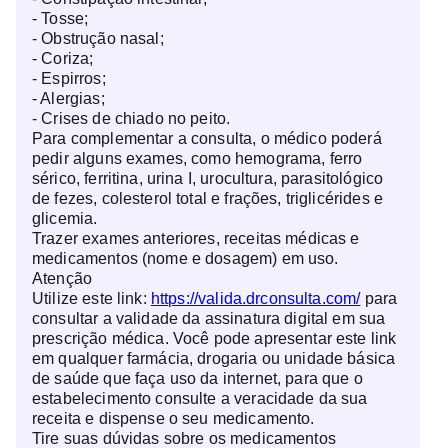
- Tosse;
- Obstrução nasal;
- Coriza;
- Espirros;
- Alergias;
- Crises de chiado no peito.
Para complementar a consulta, o médico poderá
pedir alguns exames, como hemograma, ferro
sérico, ferritina, urina I, urocultura, parasitológico
de fezes, colesterol total e frações, triglicérides e
glicemia.
Trazer exames anteriores, receitas médicas e
medicamentos (nome e dosagem) em uso.
Atenção
Utilize este link:
https://valida.drconsulta.com/
para
consultar a validade da assinatura digital em sua
prescrição médica. Você pode apresentar este link
em qualquer farmácia, drogaria ou unidade básica
de saúde que faça uso da internet, para que o
estabelecimento consulte a veracidade da sua
receita e dispense o seu medicamento.
Tire suas dúvidas sobre os medicamentos