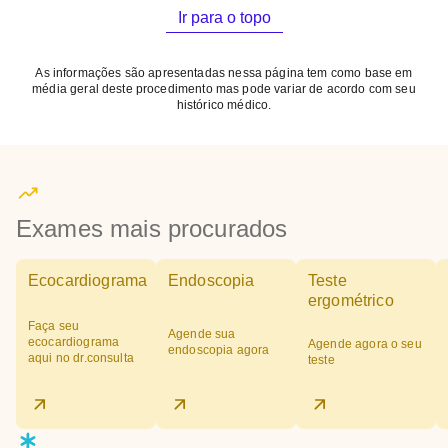
Ir para o topo
As informações são apresentadas nessa página tem como base em
média geral deste procedimento mas pode variar de acordo com seu
histórico médico.
Exames mais procurados
Ecocardiograma
Endoscopia
Teste
ergométrico
Faça seu
Agende sua
ecocardiograma
Agende agora o seu
endoscopia agora
aqui no dr.consulta
teste